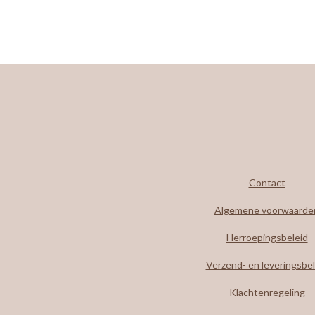
Contact
Algemene voorwaarde
Herroepingsbeleid
Verzend- en leveringsbel
Klachtenregeling