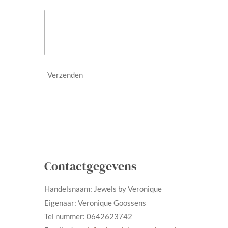
Verzenden
Contactgegevens
Handelsnaam: Jewels by Veronique
Eigenaar: Veronique Goossens
Tel nummer: 0642623742