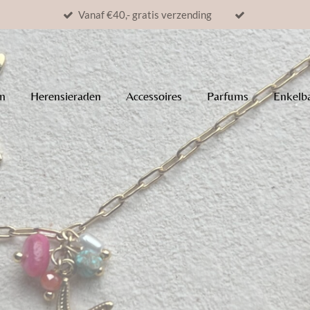
Vanaf €40,- gratis verzending
n
Herensieraden
Accessoires
Parfums
Enkelb