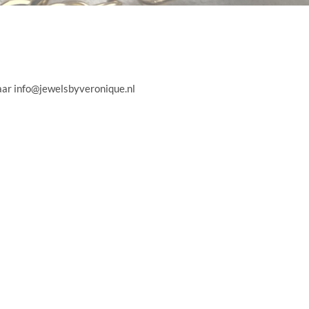
naar
info@jewelsbyveronique.nl