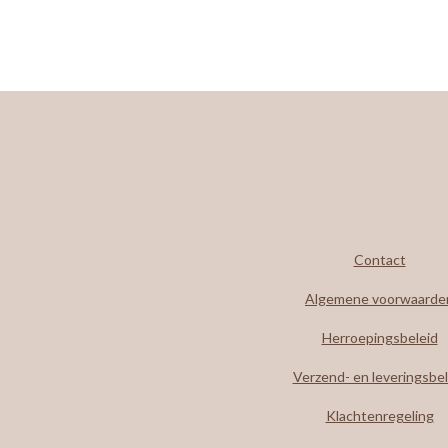
Contact
Algemene voorwaarde
Herroepingsbeleid
Verzend- en leveringsbel
Klachtenregeling