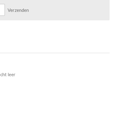
Verzenden
cht leer