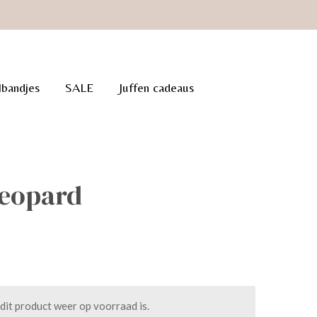
lbandjes
SALE
Juffen cadeaus
leopard
it product weer op voorraad is.