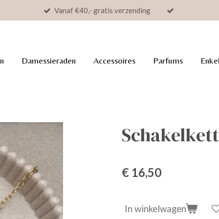
Vanaf €40,- gratis verzending
n
Damessieraden
Accessoires
Parfums
Enke
Schakelkett
€ 16,50
In winkelwagen