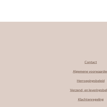
Contact
Algemene voorwaarde
Herroepingsbeleid
Verzend- en leveringsbel
Klachtenregeling