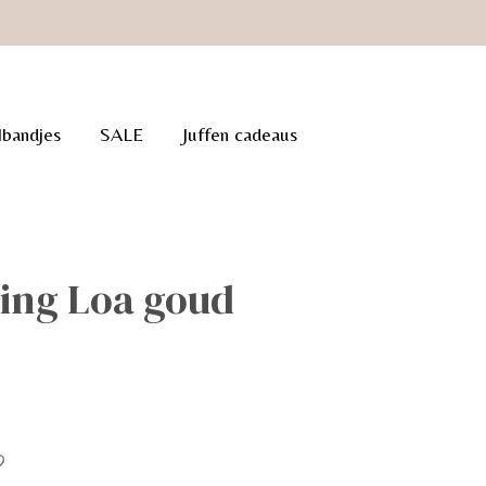
lbandjes
SALE
Juffen cadeaus
ing Loa goud