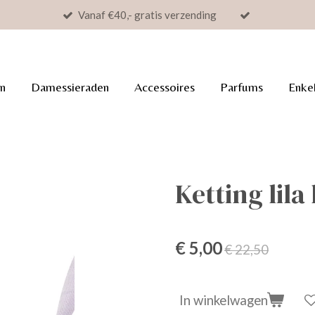
Vanaf €40,- gratis verzending
n
Damessieraden
Accessoires
Parfums
Enke
Ketting lila
€ 5,00
€ 22,50
In winkelwagen