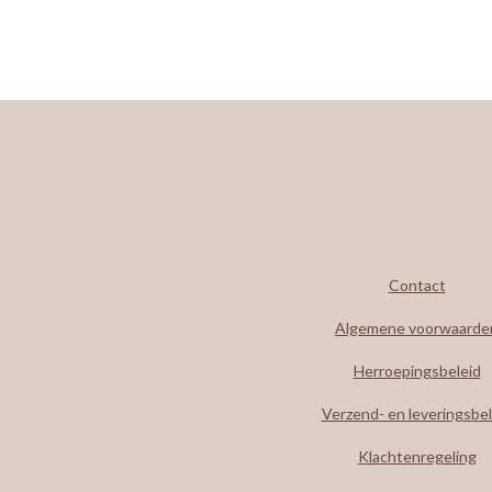
Contact
Algemene voorwaarde
Herroepingsbeleid
Verzend- en leveringsbel
Klachtenregeling