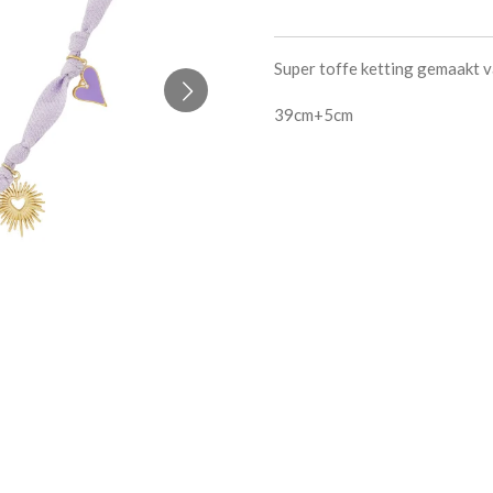
Super toffe ketting gemaakt va
39cm+5cm