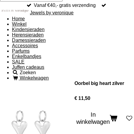
Vanaf €40,- gratis verzending
Jewels by veronique
Home
Winkel
Kindersieraden
Herensieraden
Damessieraden
Accessoires
Parfums
Enkelbandjes
SALE
Juffen cadeaus
Zoeken
Winkelwagen
Oorbel big heart zilver
€ 11,50
In
winkelwagen