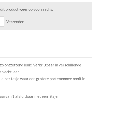
it product weer op voorraad is.
Verzenden
zo ontzettend leuk! Verkrijgbaar in verschillende
an echt leer.
kleiner tasje waar een grotere portemonnee nooit in
arvan 1 afsluitbaar met een ritsje.