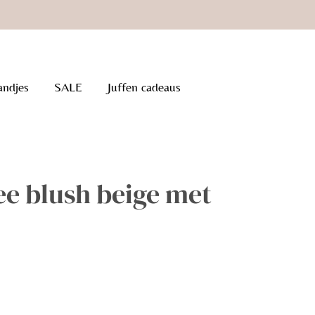
andjes
SALE
Juffen cadeaus
e blush beige met