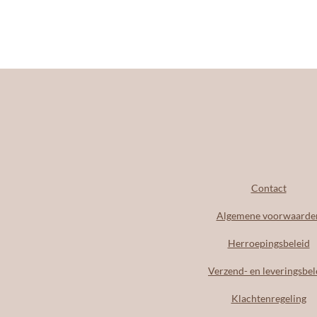
Contact
Algemene voorwaarde
Herroepingsbeleid
Verzend- en leveringsbel
Klachtenregeling