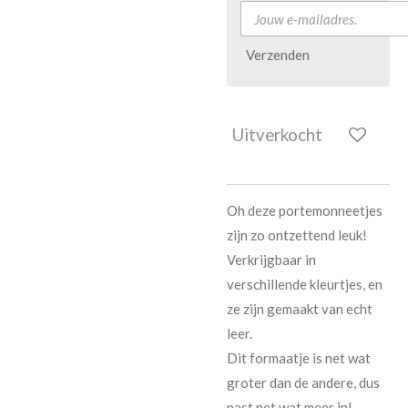
Verzenden
Uitverkocht
Oh deze portemonneetjes
zijn zo ontzettend leuk!
Verkrijgbaar in
verschillende kleurtjes, en
ze zijn gemaakt van echt
leer.
Dit formaatje is net wat
groter dan de andere, dus
past net wat meer in!