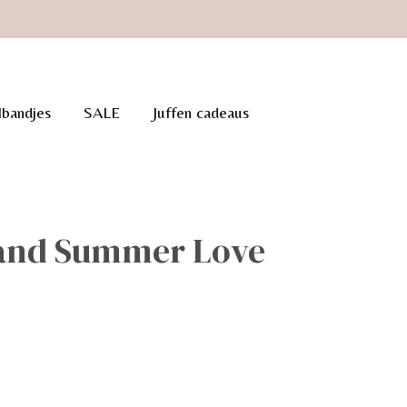
lbandjes
SALE
Juffen cadeaus
and Summer Love