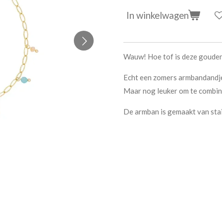
In winkelwagen
Wauw! Hoe tof is deze gouden
Echt een zomers armbandandje,
Maar nog leuker om te combine
De armban is gemaakt van stai