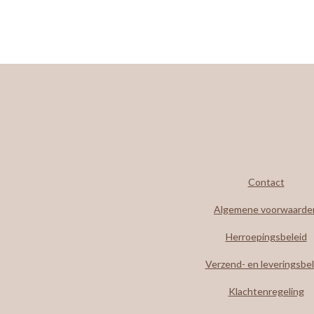
Contact
Algemene voorwaarde
Herroepingsbeleid
Verzend- en leveringsbel
Klachtenregeling