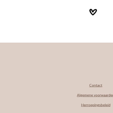
Contact
Algemene voorwaarde
Herroepingsbeleid