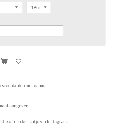
n
steenkralen met naam.
 maat aangeven.
tje of een berichtje via Instagram.