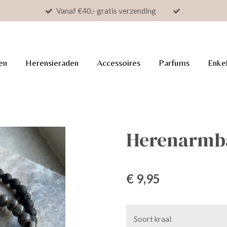
Vanaf €40,- gratis verzending
en
Herensieraden
Accessoires
Parfums
Enke
Herenarmb
€ 9,95
Soort kraal