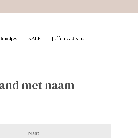
lbandjes
SALE
Juffen cadeaus
and met naam
Maat