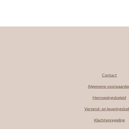
Contact
Algemene voorwaarde
Herroepingsbeleid
Verzend- en leveringsbel
Klachtenregeling