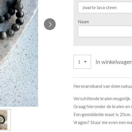
Naam
In winkelwage
Herenarmband van 6mm natuur
Verschillende kralen mogelijk.
Graag hieronder de kralen en
Een gemiddelde maat is 20cm.
Vragen? Stuur me even een mail