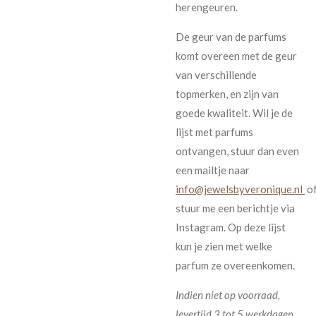
herengeuren.
De geur van de parfums
komt overeen met de geur
van verschillende
topmerken, en zijn van
goede kwaliteit. Wil je de
lijst met parfums
ontvangen, stuur dan even
een mailtje naar
info@jewelsbyveronique.nl
o
stuur me een berichtje via
Instagram. Op deze lijst
kun je zien met welke
parfum ze overeenkomen.
Indien niet op voorraad,
levertijd 3 tot 5 werkdagen