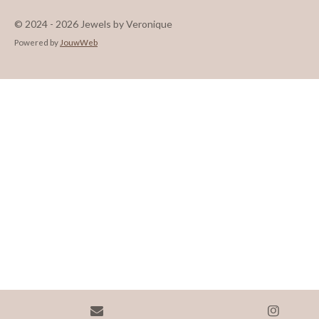
© 2024 - 2026 Jewels by Veronique
Powered by
JouwWeb