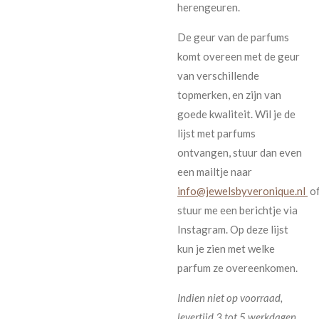
herengeuren.
De geur van de parfums
komt overeen met de geur
van verschillende
topmerken, en zijn van
goede kwaliteit. Wil je de
lijst met parfums
ontvangen, stuur dan even
een mailtje naar
info@jewelsbyveronique.nl
o
stuur me een berichtje via
Instagram. Op deze lijst
kun je zien met welke
parfum ze overeenkomen.
Indien niet op voorraad,
levertijd 3 tot 5 werkdagen