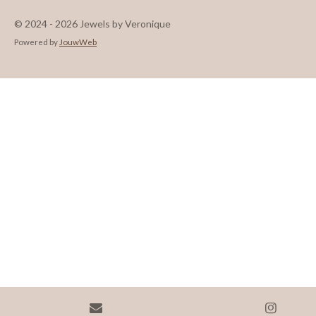
© 2024 - 2026 Jewels by Veronique
Powered by
JouwWeb