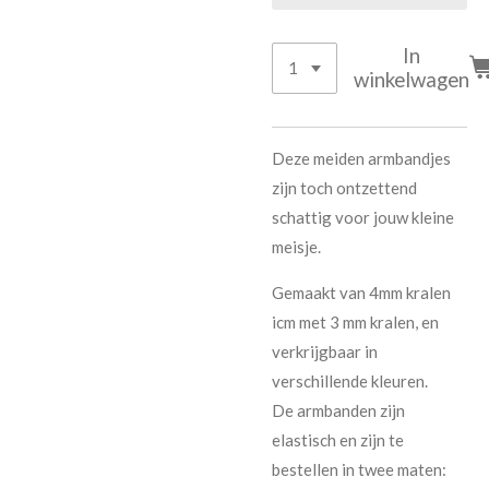
In
winkelwagen
Deze meiden armbandjes
zijn toch ontzettend
schattig voor jouw kleine
meisje.
Gemaakt van 4mm kralen
icm met 3 mm kralen, en
verkrijgbaar in
verschillende kleuren.
De armbanden zijn
elastisch en zijn te
bestellen in twee maten: