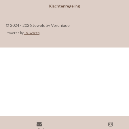
Klachtenregeling
© 2024 - 2026 Jewels by Veronique
Powered by
JouwWeb